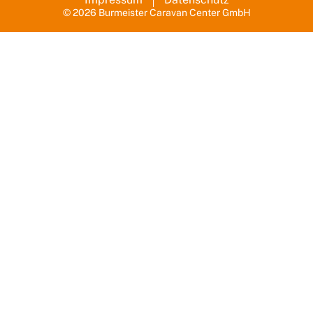
© 2026 Burmeister Caravan Center GmbH