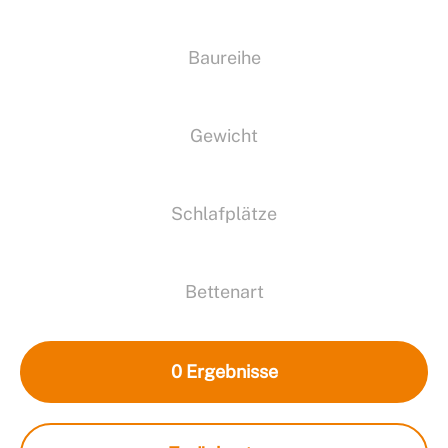
Baureihe
Gewicht
Schlafplätze
Bettenart
0
Ergebnisse