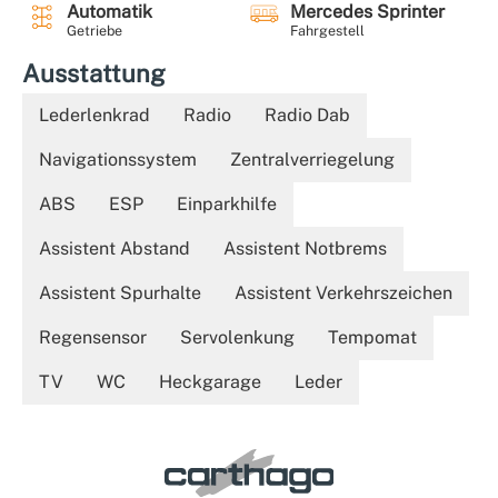
Automatik
Mercedes Sprinter
Getriebe
Fahrgestell
Ausstattung
Lederlenkrad
Radio
Radio Dab
Navigationssystem
Zentralverriegelung
ABS
ESP
Einparkhilfe
Assistent Abstand
Assistent Notbrems
Assistent Spurhalte
Assistent Verkehrszeichen
Regensensor
Servolenkung
Tempomat
TV
WC
Heckgarage
Leder