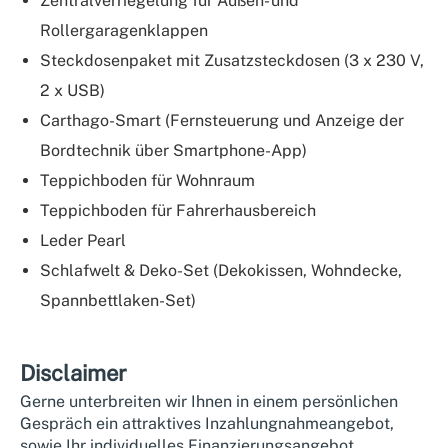
Zentralverriegelung für Außen- und
Rollergaragenklappen
Steckdosenpaket mit Zusatzsteckdosen (3 x 230 V,
2 x USB)
Carthago-Smart (Fernsteuerung und Anzeige der
Bordtechnik über Smartphone-App)
Teppichboden für Wohnraum
Teppichboden für Fahrerhausbereich
Leder Pearl
Schlafwelt & Deko-Set (Dekokissen, Wohndecke,
Spannbettlaken-Set)
Disclaimer
Gerne unterbreiten wir Ihnen in einem persönlichen
Gespräch ein attraktives Inzahlungnahmeangebot,
sowie Ihr individuelles Finanzierungsangebot.