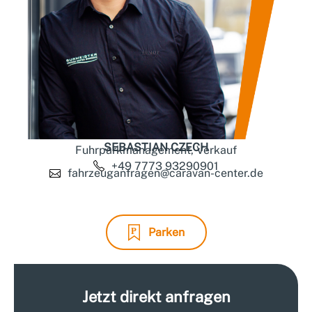
SEBASTIAN CZECH
Fuhrparkmanagement, Verkauf
+49 7773 93290901
fahrzeuganfragen@caravan-center.de
Parken
Jetzt direkt anfragen