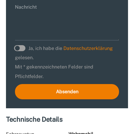
Ja, ich habe die
Datenschutzerklärung
gelesen.
Mit * gekennzeichneten Felder sind
Pflichtfelder.
Absenden
Technische Details