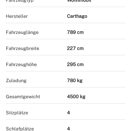
Fahrzeugtyp
Wohnmobil
Hersteller
Carthago
Fahrzeuglänge
789 cm
Fahrzeugbreite
227 cm
Fahrzeughöhe
295 cm
Zuladung
780 kg
Gesamtgewicht
4500 kg
Sitzplätze
4
Schlafplätze
4