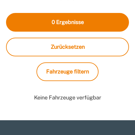
0
Ergebnisse
Zurücksetzen
Fahrzeuge filtern
Keine Fahrzeuge verfügbar