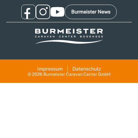
Burmeister News
Impressum
Datenschutz
© 2026 Burmeister Caravan Center GmbH