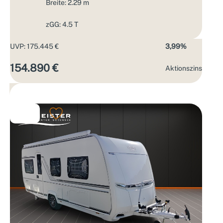
Breite: 2.29 m
zGG: 4.5 T
UVP: 175.445 €
3,99%
154.890 €
Aktions­zins