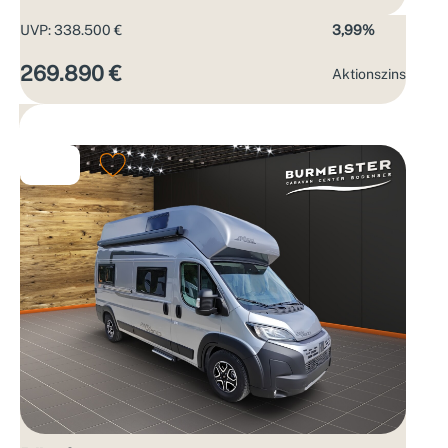
UVP: 338.500 €
3,99%
269.890 €
Aktions­zins