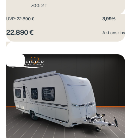
zGG: 2 T
UVP: 22.890 €
3,99%
22.890 €
Aktions­zins