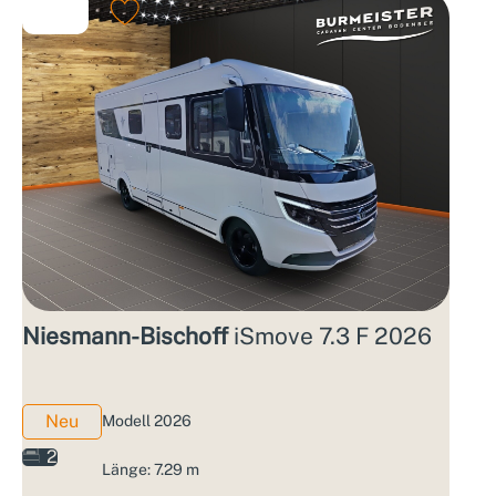
Niesmann-Bischoff
iSmove 7.3 F 2026
Neu
Modell 2026
2
Länge: 7.29 m