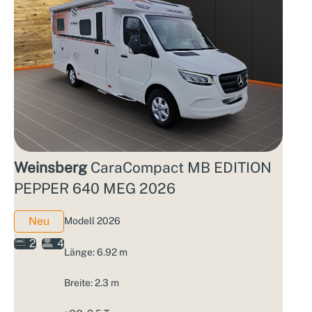
Weinsberg
CaraCompact MB EDITION
PEPPER 640 MEG 2026
Neu
Modell 2026
2
4
Länge: 6.92 m
Breite: 2.3 m