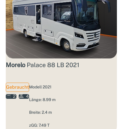
Morelo
Palace 88 LB 2021
Gebraucht
Modell 2021
2
4
Länge: 8.99 m
Breite: 2.4 m
zGG: 7.49 T