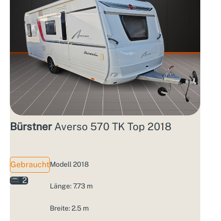
Bürstner
Averso 570 TK Top 2018
Gebraucht
Modell 2018
2
Länge: 7.73 m
Breite: 2.5 m