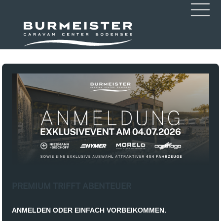
PREMIUM TRIFFT ABENTEUER
ANMELDEN ODER EINFACH VORBEIKOMMEN.