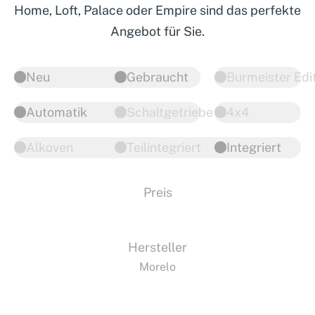
Home, Loft, Palace oder Empire sind das perfekte
Angebot für Sie.
Neu
Gebraucht
Burmeister Edi
Automatik
Schaltgetriebe
4x4
Alkoven
Teilintegriert
Integriert
Preis
Hersteller
Morelo