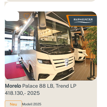
Morelo
Palace 88 LB, Trend LP
418.130,- 2025
Neu
Modell 2025