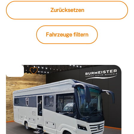
Zurücksetzen
Fahrzeuge filtern