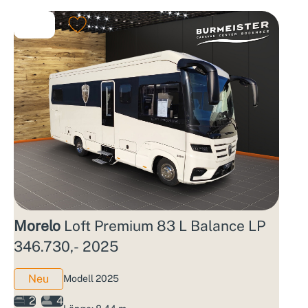
Morelo
Loft Premium 83 L Balance LP
346.730,- 2025
Neu
Modell 2025
2
4