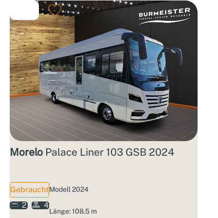
Morelo
Palace Liner 103 GSB 2024
Gebraucht
Modell 2024
2
4
Länge: 108.5 m