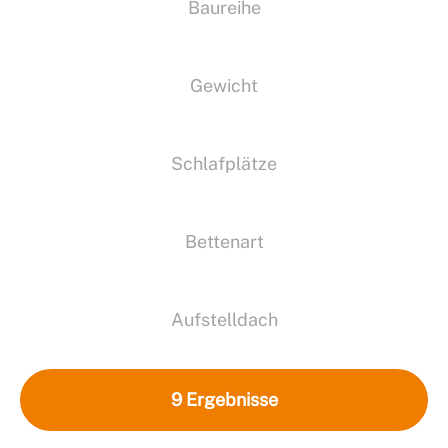
Baureihe
Gewicht
Schlafplätze
Bettenart
Aufstelldach
9
Ergebnisse