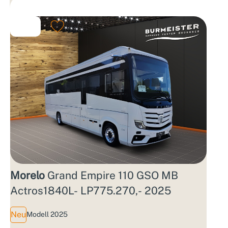
Morelo
Grand Empire 110 GSO MB
Actros1840L- LP775.270,- 2025
Neu
Modell 2025