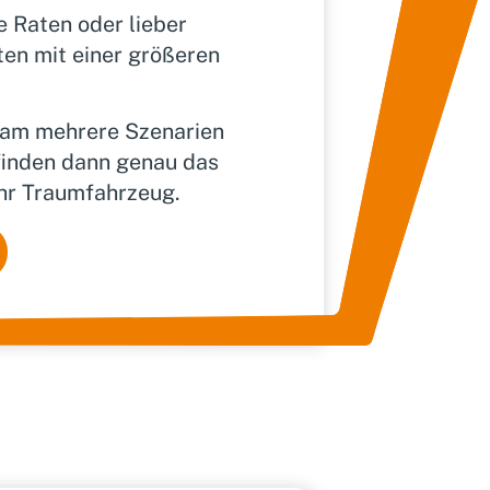
 Raten oder lieber
ten mit einer größeren
nsam mehrere Szenarien
finden dann genau das
Ihr Traumfahrzeug.