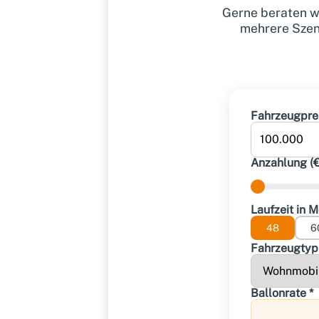
Gerne beraten wi
mehrere Szena
Fahrzeugprei
Anzahlung (€
Laufzeit in 
48
6
Fahrzeugtyp 
Ballonrate *