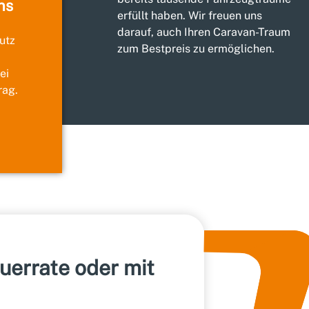
ns
erfüllt haben. Wir freuen uns
darauf, auch Ihren Caravan-Traum
utz
zum Bestpreis zu ermöglichen.
ei
rag.
auerrate oder mit