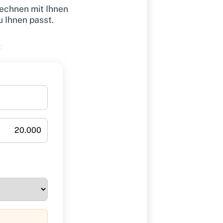
echnen mit Ihnen
u Ihnen passt.
.