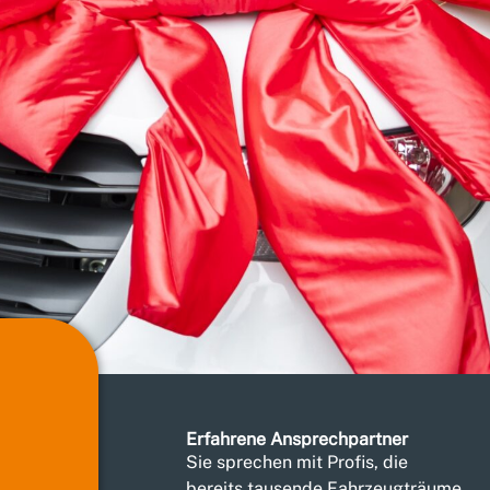
en – so
Erfahrene Ansprechpartner
Sie sprechen mit Profis, die
bereits tausende Fahrzeugträume