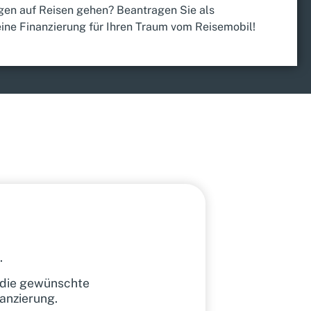
gen auf Reisen gehen? Beantragen Sie als
ine Finanzierung für Ihren Traum vom Reisemobil!
.
e die gewünschte
nanzierung.