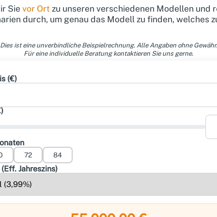
r Sie
vor Ort
zu unseren verschiedenen Modellen und r
rien durch, um genau das Modell zu finden, welches z
Dies ist eine unverbindliche Beispielrechnung. Alle Angaben ohne Gewähr
Für eine individuelle Beratung kontaktieren Sie uns gerne.
s (€)
)
Monaten
0
72
84
(Eff. Jahreszins)