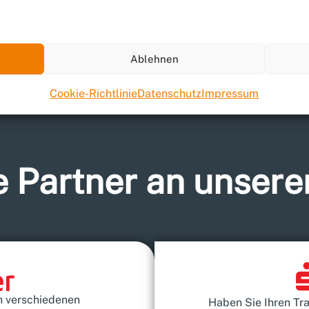
Ablehnen
Cookie-Richtlinie
Datenschutz
Impressum
 Partner an unsere
n verschiedenen
Haben Sie Ihren T