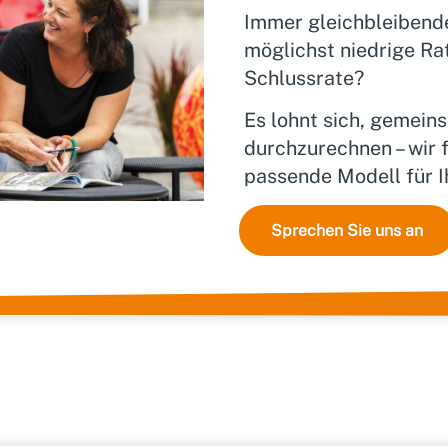
Immer gleichbleibende
möglichst niedrige Ra
Schlussrate?
Es lohnt sich, gemei
durchzurechnen – wir 
passende Modell für 
Sprechen Sie uns an