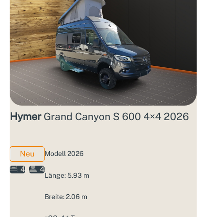
Hymer
Grand Canyon S 600 4×4 2026
Neu
Modell 2026
4
4
Länge: 5.93 m
Breite: 2.06 m