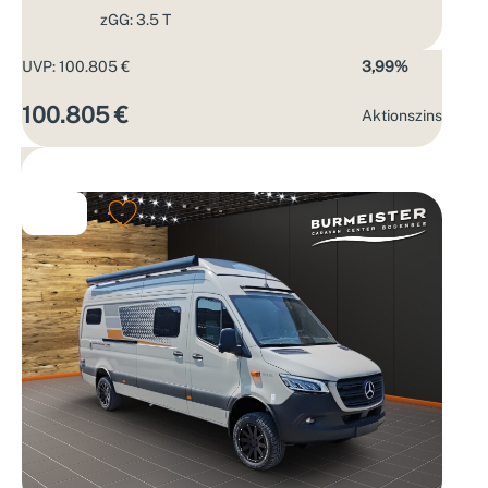
zGG: 3.5 T
UVP: 100.805 €
3,99%
100.805 €
Aktions­zins