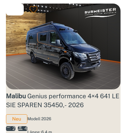
Malibu
Genius performance 4×4 641 LE
SIE SPAREN 35450,- 2026
Neu
Modell 2026
2
4
Länge: 6.4 m