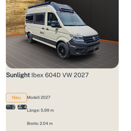
Sunlight
Ibex 604D VW 2027
Neu
Modell 2027
2
4
Länge: 5.99 m
Breite: 2.04 m