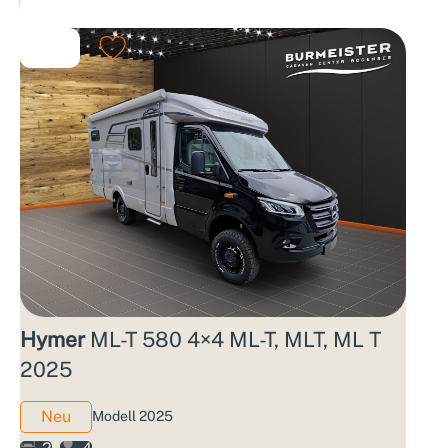
Hymer
ML-T 580 4×4 ML-T, MLT, ML T
2025
Neu
Modell 2025