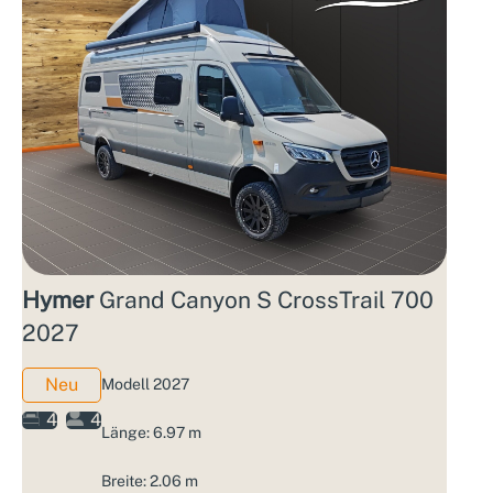
Hymer
Grand Canyon S CrossTrail 700
2027
Neu
Modell 2027
4
4
Länge: 6.97 m
Breite: 2.06 m