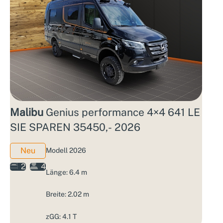
Malibu
Genius performance 4×4 641 LE
SIE SPAREN 35450,- 2026
Neu
Modell 2026
2
4
Länge: 6.4 m
Breite: 2.02 m
zGG: 4.1 T