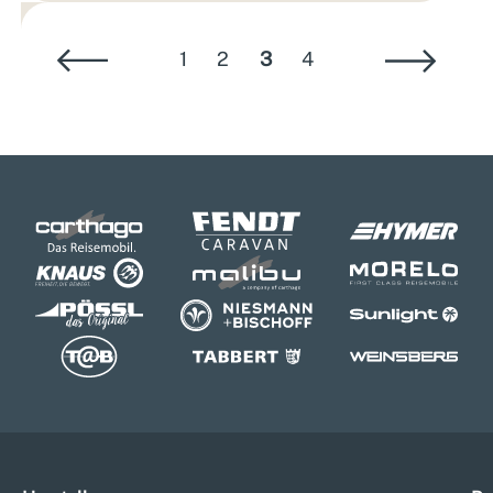
1
2
3
4