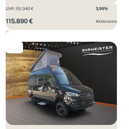
UVP: 151.340 €
3,99%
115.890 €
Aktions­zins