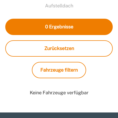
Aufstelldach
0
Ergebnisse
Zurücksetzen
Fahrzeuge filtern
Keine Fahrzeuge verfügbar