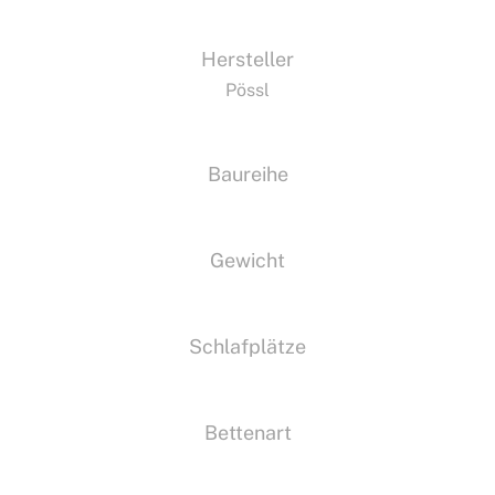
Hersteller
Pössl
Baureihe
Gewicht
Schlafplätze
Bettenart