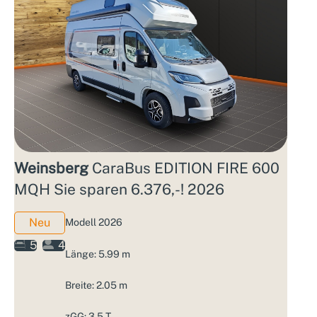
Weinsberg
CaraBus EDITION FIRE 600
MQH Sie sparen 6.376,-! 2026
Neu
Modell 2026
5
4
Länge: 5.99 m
Breite: 2.05 m
zGG: 3.5 T