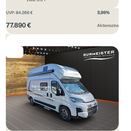
UVP: 84.266 €
3,99%
77.890 €
Aktions­zins