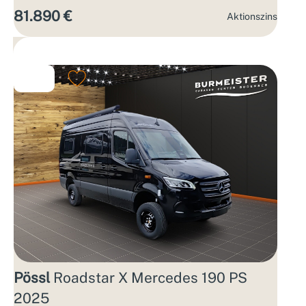
81.890 €
Aktions­zins
Pössl
Roadstar X Mercedes 190 PS
2025