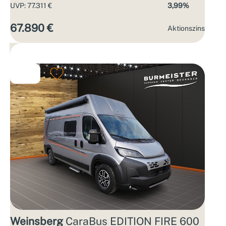
UVP: 77.311 €
3,99%
67.890 €
Aktions­zins
Weinsberg
CaraBus EDITION FIRE 600