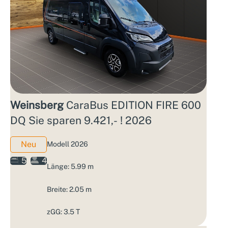
Weinsberg
CaraBus EDITION FIRE 600
DQ Sie sparen 9.421,- ! 2026
Neu
Modell 2026
5
4
Länge: 5.99 m
Breite: 2.05 m
zGG: 3.5 T