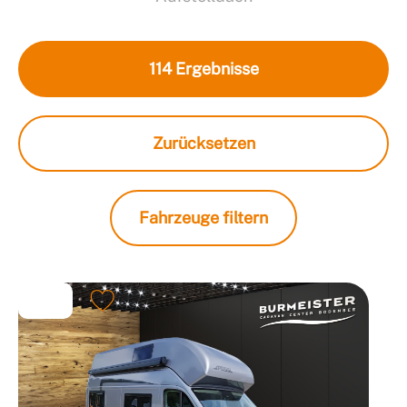
114
Ergebnisse
Zurücksetzen
Fahrzeuge filtern