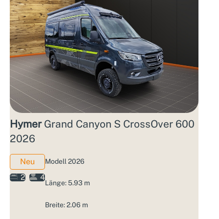
Hymer
Grand Canyon S CrossOver 600
2026
Neu
Modell 2026
2
4
Länge: 5.93 m
Breite: 2.06 m