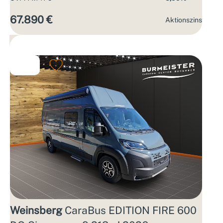
67.890 €
Aktions­zins
Weinsberg
CaraBus EDITION FIRE 600