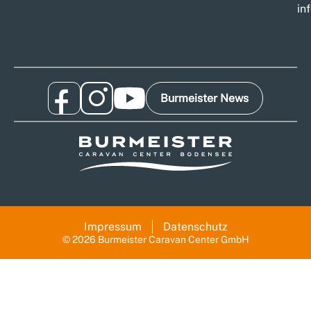
in
Burmeister News
Impressum
Datenschutz
© 2026 Burmeister Caravan Center GmbH