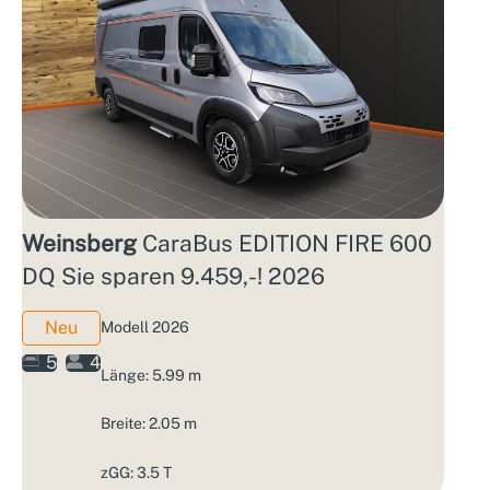
Weinsberg
CaraBus EDITION FIRE 600
DQ Sie sparen 9.459,-! 2026
Neu
Modell 2026
5
4
Länge: 5.99 m
Breite: 2.05 m
zGG: 3.5 T