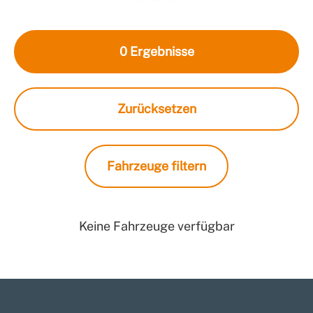
0
Ergebnisse
Zurücksetzen
Fahrzeuge filtern
Keine Fahrzeuge verfügbar