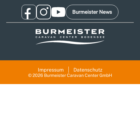
Burmeister News
Impressum
Datenschutz
© 2026 Burmeister Caravan Center GmbH