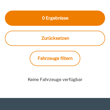
0
Ergebnisse
Zurücksetzen
Fahrzeuge filtern
Keine Fahrzeuge verfügbar