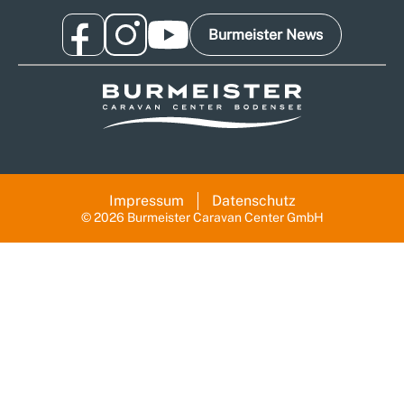
Burmeister News
Impressum
Datenschutz
© 2026 Burmeister Caravan Center GmbH