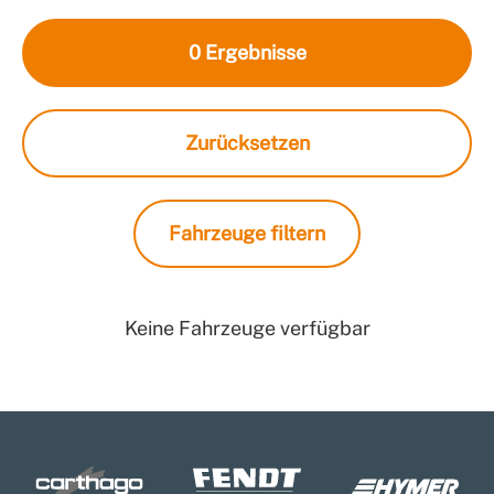
0
Ergebnisse
Zurücksetzen
Fahrzeuge filtern
Keine Fahrzeuge verfügbar