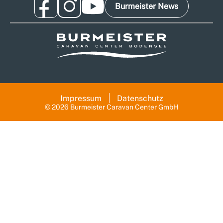
Burmeister News
Impressum
Datenschutz
© 2026 Burmeister Caravan Center GmbH