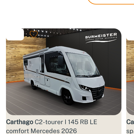
Carthago
C2-tourer I 145 RB LE
Ca
comfort Mercedes 2026
sp