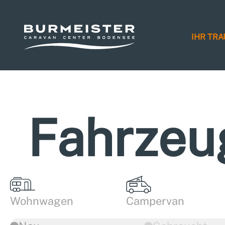
IHR TR
Fahrzeu
Wohnwagen
Campervan