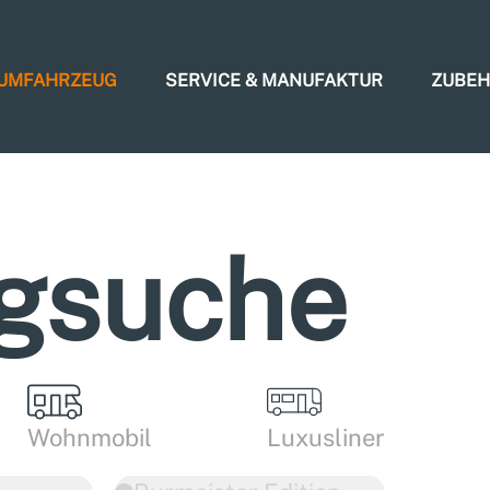
AUMFAHRZEUG
SERVICE & MANUFAKTUR
ZUBE
gsuche
Wohnmobil
Luxusliner