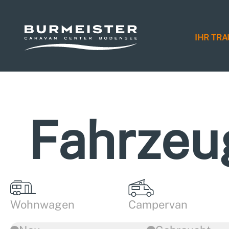
IHR TR
Fahrzeu
Wohnwagen
Campervan