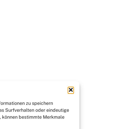
nformationen zu speichern
as Surfverhalten oder eindeutige
st, können bestimmte Merkmale