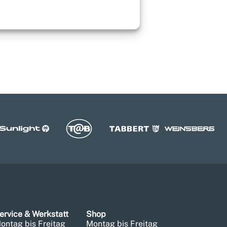
ervice & Werkstatt
Shop
ontag bis Freitag
Montag bis Freitag