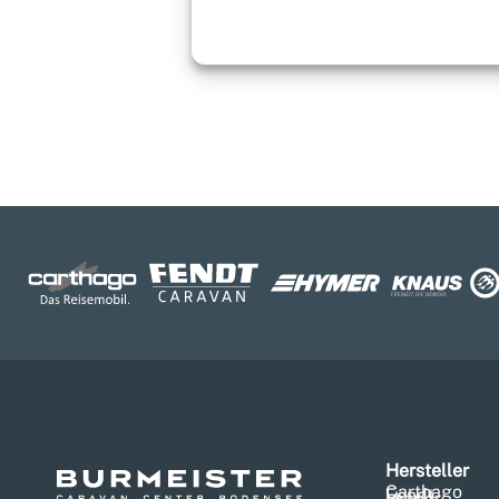
Hersteller
Carthago
Fendt
Hymer