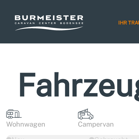
IHR TR
Fahrzeu
Wohnwagen
Campervan