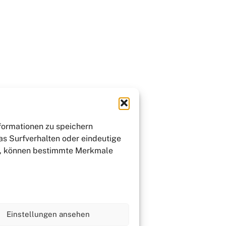
nformationen zu speichern
as Surfverhalten oder eindeutige
st, können bestimmte Merkmale
Einstellungen ansehen