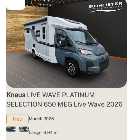
Knaus
L!VE WAVE PLATINUM
SELECTION 650 MEG Live Wave 2026
Neu
Modell 2026
4
4
Länge: 6.94 m