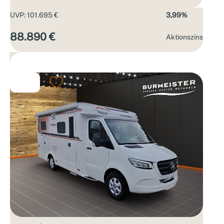
UVP: 101.695 €
3,99%
88.890 €
Aktions­zins