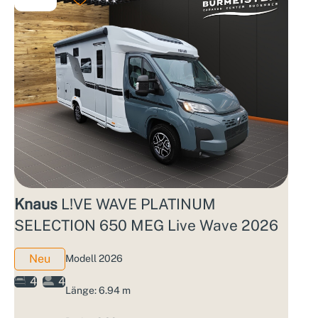
Knaus
L!VE WAVE PLATINUM
SELECTION 650 MEG Live Wave 2026
Neu
Modell 2026
4
4
Länge: 6.94 m