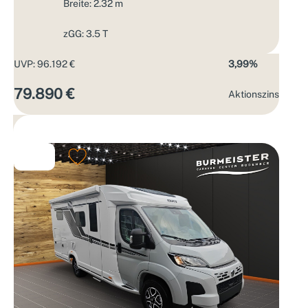
Breite: 2.32 m
zGG: 3.5 T
UVP: 96.192 €
3,99%
79.890 €
Aktions­zins