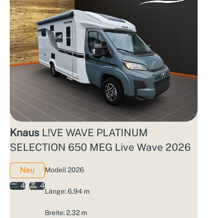
Knaus
L!VE WAVE PLATINUM
SELECTION 650 MEG Live Wave 2026
Neu
Modell 2026
4
4
Länge: 6.94 m
Breite: 2.32 m