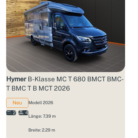
Hymer
B-Klasse MC T 680 BMCT BMC-
T BMC T B MCT 2026
Neu
Modell 2026
2
4
Länge: 7.39 m
Breite: 2.29 m