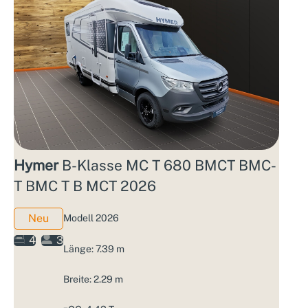
Hymer
B-Klasse MC T 680 BMCT BMC-
T BMC T B MCT 2026
Neu
Modell 2026
4
3
Länge: 7.39 m
Breite: 2.29 m