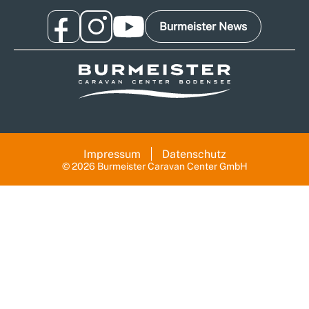
Burmeister News
Impressum
Datenschutz
© 2026 Burmeister Caravan Center GmbH