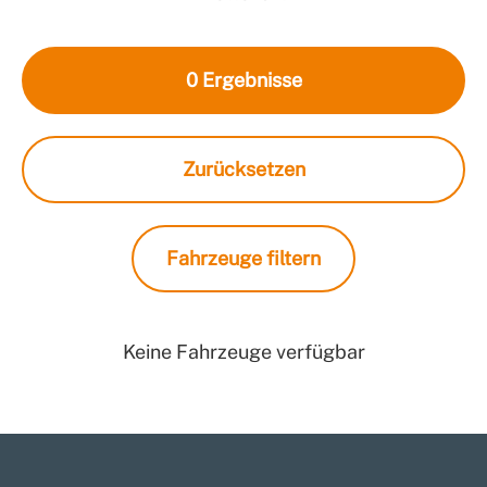
0
Ergebnisse
Zurücksetzen
Fahrzeuge filtern
Keine Fahrzeuge verfügbar