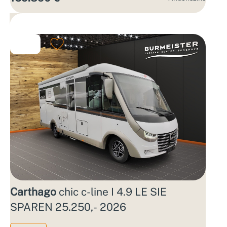
Carthago
chic c-line I 4.9 LE SIE
SPAREN 25.250,- 2026