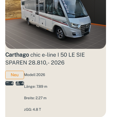
Carthago
chic e-line I 50 LE SIE
SPAREN 28.810,- 2026
Neu
Modell 2026
4
4
Länge: 7.89 m
Breite: 2.27 m
zGG: 4.8 T