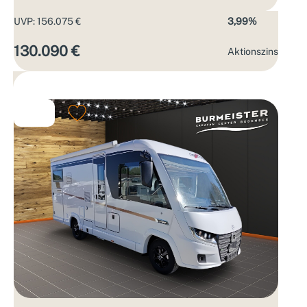
UVP: 156.075 €
3,99%
130.090 €
Aktions­zins