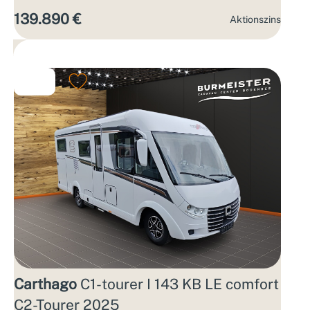
139.890 €
Aktions­zins
Carthago
C1-tourer I 143 KB LE comfort
C2-Tourer 2025