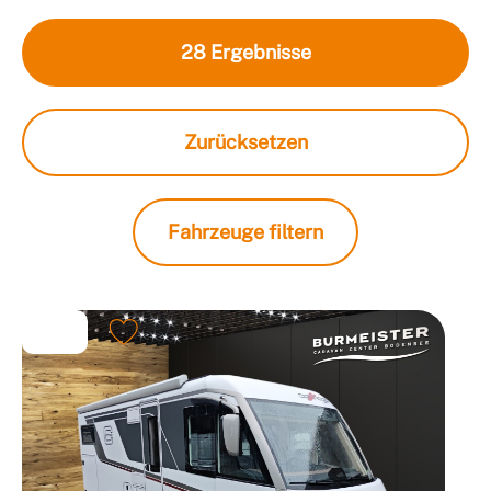
28
Ergebnisse
Zurücksetzen
Fahrzeuge filtern