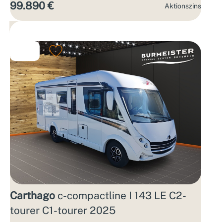
99.890 €
Aktions­zins
Carthago
c-compactline I 143 LE C2-
tourer C1-tourer 2025