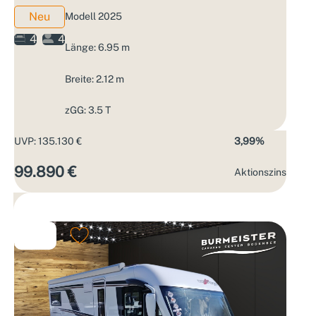
Neu
Modell 2025
4
4
Länge: 6.95 m
Breite: 2.12 m
zGG: 3.5 T
UVP: 135.130 €
3,99%
99.890 €
Aktions­zins