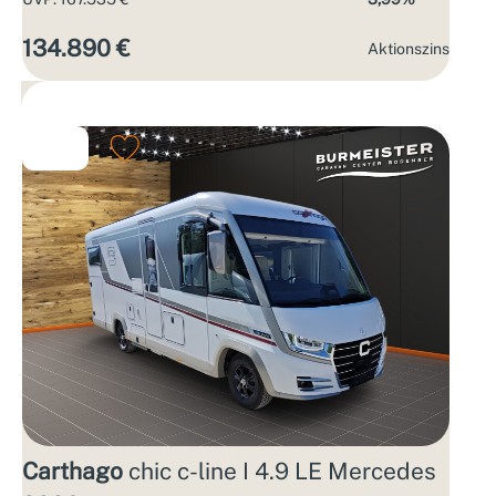
134.890 €
Aktions­zins
Carthago
chic c-line I 4.9 LE Mercedes