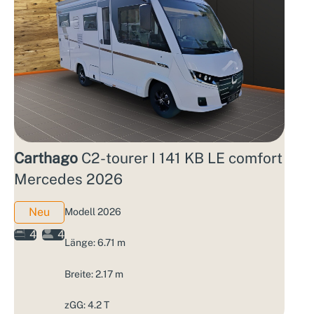
Carthago
C2-tourer I 141 KB LE comfort
Mercedes 2026
Neu
Modell 2026
4
4
Länge: 6.71 m
Breite: 2.17 m
zGG: 4.2 T