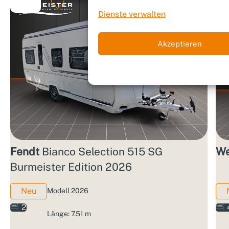
Dienste verwalten
Akzeptieren
Fendt
Bianco Selection 515 SG
We
Burmeister Edition 2026
Neu
Modell 2026
2
Länge: 7.51 m