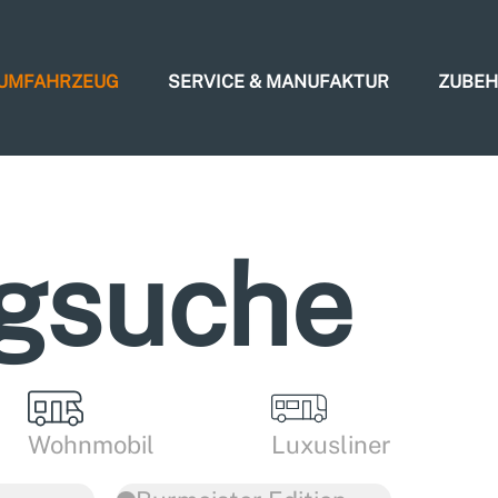
AUMFAHRZEUG
SERVICE & MANUFAKTUR
ZUBE
gsuche
Wohnmobil
Luxusliner