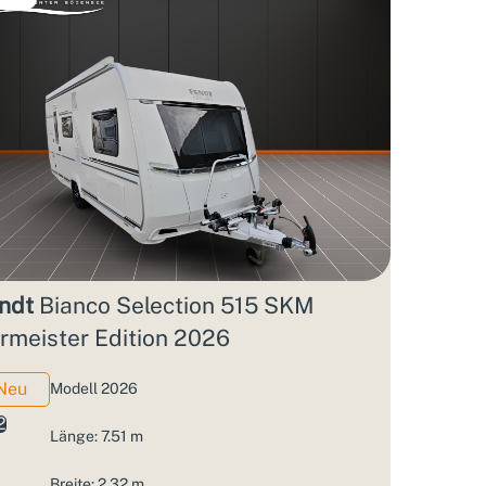
ndt
Bianco Selection 515 SKM
rmeister Edition 2026
Neu
Modell 2026
2
Länge: 7.51 m
Breite: 2.32 m