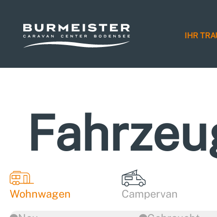
IHR TR
Fahrzeu
Wohnwagen
Campervan