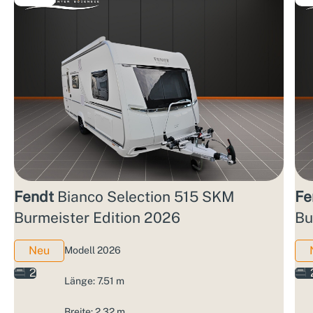
Fendt
Bianco Selection 515 SKM
Fe
Burmeister Edition 2026
Bu
Neu
Modell 2026
2
Länge: 7.51 m
Breite: 2.32 m