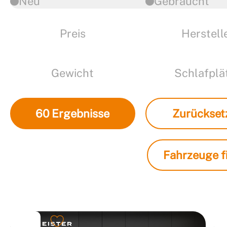
Neu
Gebraucht
Preis
Herstell
Gewicht
Schlafplä
60
Ergebnisse
Zurückset
Fahrzeuge fi