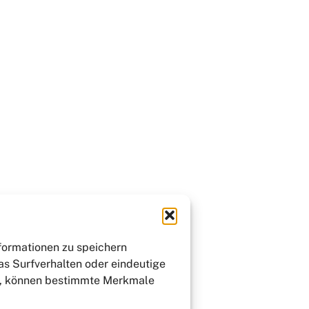
nformationen zu speichern
as Surfverhalten oder eindeutige
st, können bestimmte Merkmale