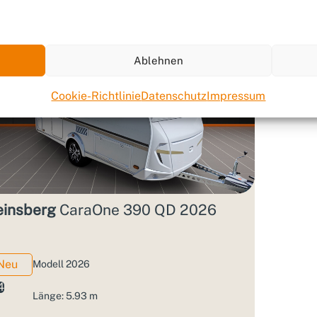
Ablehnen
Cookie-Richtlinie
Datenschutz
Impressum
insberg
CaraOne 390 QD 2026
Neu
Modell 2026
4
Länge: 5.93 m