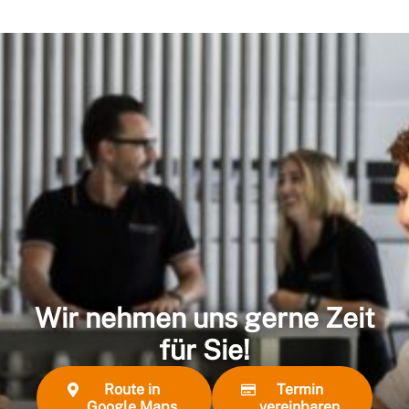
Wir nehmen uns gerne Zeit
für Sie!
Route in
Termin
Google Maps
vereinbaren