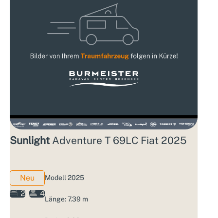
Sunlight
Adventure T 69LC Fiat 2025
Neu
Modell 2025
2
4
Länge: 7.39 m