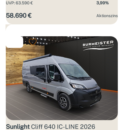
UVP: 63.590 €
3,99%
58.690 €
Aktions­zins
Sunlight
Cliff 640 IC-LINE 2026