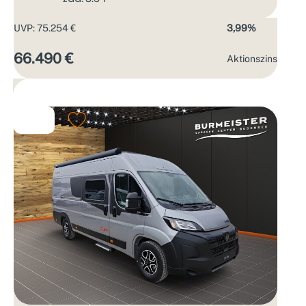
UVP: 75.254 €
3,99%
66.490 €
Aktions­zins