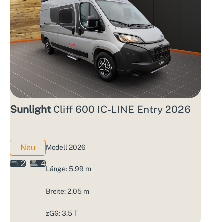
Sunlight
Cliff 600 IC-LINE Entry 2026
Neu
Modell 2026
2
4
Länge: 5.99 m
Breite: 2.05 m
zGG: 3.5 T