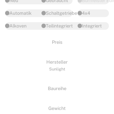
Neu
Gebraucht
Burmeister Edi
Automatik
Schaltgetriebe
4x4
Alkoven
Teilintegriert
Integriert
Preis
Hersteller
Sunlight
Baureihe
Gewicht