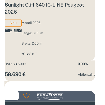
Sunlight
Cliff 640 IC-LINE Peugeot
2026
Neu
Modell 2026
2
4
Länge: 6.36 m
Breite: 2.05 m
zGG: 3.5 T
UVP: 63.590 €
3,99%
58.690 €
Aktions­zins