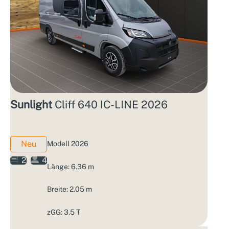
Sunlight
Cliff 640 IC-LINE 2026
Neu
Modell 2026
2
4
Länge: 6.36 m
Breite: 2.05 m
zGG: 3.5 T