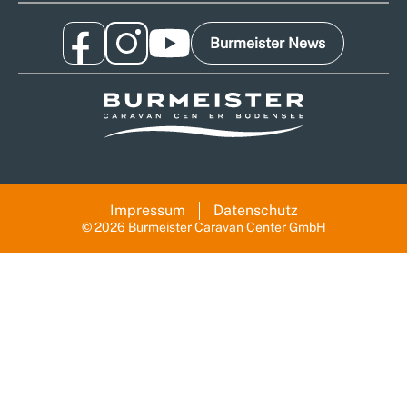
Burmeister News
Impressum
Datenschutz
© 2026 Burmeister Caravan Center GmbH