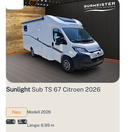
Sunlight
Sub TS 67 Citroen 2026
Neu
Modell 2026
4
4
Länge: 6.99 m