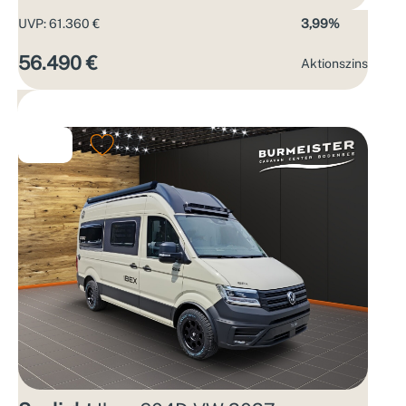
UVP: 61.360 €
3,99%
56.490 €
Aktions­zins