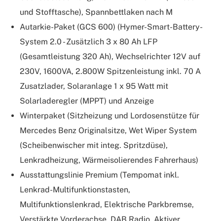
und Stofftasche), Spannbettlaken nach M
Autarkie-Paket (GCS 600) (Hymer-Smart-Battery-
System 2.0 - Zusätzlich 3 x 80 Ah LFP
(Gesamtleistung 320 Ah), Wechselrichter 12V auf
230V, 1600VA, 2.800W Spitzenleistung inkl. 70 A
Zusatzlader, Solaranlage 1 x 95 Watt mit
Solarladeregler (MPPT) und Anzeige
Winterpaket (Sitzheizung und Lordosenstütze für
Mercedes Benz Originalsitze, Wet Wiper System
(Scheibenwischer mit integ. Spritzdüse),
Lenkradheizung, Wärmeisolierendes Fahrerhaus)
Ausstattungslinie Premium (Tempomat inkl.
Lenkrad-Multifunktionstasten,
Multifunktionslenkrad, Elektrische Parkbremse,
Verstärkte Vorderachse, DAB Radio, Aktiver