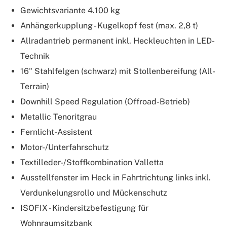
Gewichtsvariante 4.100 kg
Anhängerkupplung - Kugelkopf fest (max. 2,8 t)
Allradantrieb permanent inkl. Heckleuchten in LED-
Technik
16" Stahlfelgen (schwarz) mit Stollenbereifung (All-
Terrain)
Downhill Speed Regulation (Offroad-Betrieb)
Metallic Tenoritgrau
Fernlicht-Assistent
Motor-/Unterfahrschutz
Textilleder-/Stoffkombination Valletta
Ausstellfenster im Heck in Fahrtrichtung links inkl.
Verdunkelungsrollo und Mückenschutz
ISOFIX - Kindersitzbefestigung für
Wohnraumsitzbank