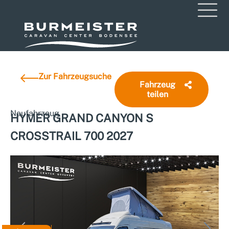
Zur Fahrzeugsuche
Fahrzeug
teilen
Neufahrzeug
HYMER GRAND CANYON S
CROSSTRAIL 700 2027