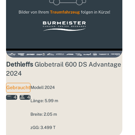
Dethleffs
Globetrail 600 DS Advantage
2024
Gebraucht
Modell 2024
4
4
Länge: 5.99 m
Breite: 2.05 m
zGG: 3.499 T