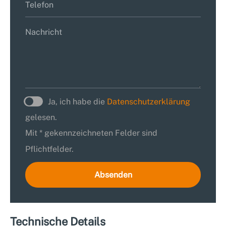
Ja, ich habe die
Datenschutzerklärung
gelesen.
Mit * gekennzeichneten Felder sind
Pflichtfelder.
Absenden
Technische Details