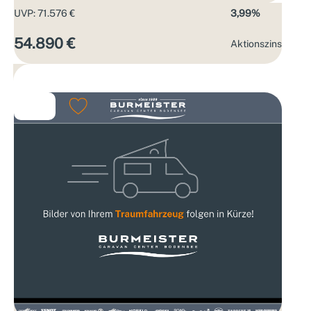
UVP: 71.576 €
3,99%
54.890 €
Aktions­zins