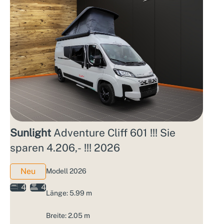
Sunlight
Adventure Cliff 601 !!! Sie
sparen 4.206,- !!! 2026
Neu
Modell 2026
4
4
Länge: 5.99 m
Breite: 2.05 m