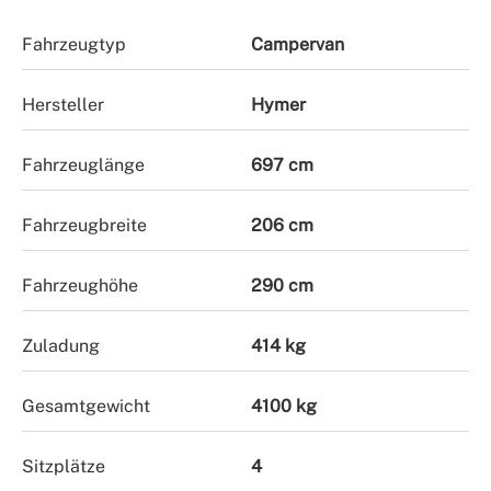
Fahrzeugtyp
Campervan
Hersteller
Hymer
Fahrzeuglänge
697 cm
Fahrzeugbreite
206 cm
Fahrzeughöhe
290 cm
Zuladung
414 kg
Gesamtgewicht
4100 kg
Sitzplätze
4