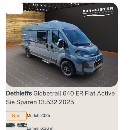
Dethleffs
Globetrail 640 ER Fiat Active
Sie Sparen 13.532 2025
Neu
Modell 2025
2
4
Länge: 6.36 m