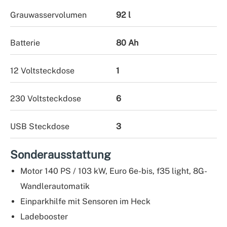
Grauwasservolumen
92 l
Batterie
80 Ah
12 Voltsteckdose
1
230 Voltsteckdose
6
USB Steckdose
3
Sonderausstattung
Motor 140 PS / 103 kW, Euro 6e-bis, f35 light, 8G-
Wandlerautomatik
Einparkhilfe mit Sensoren im Heck
Ladebooster