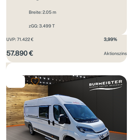
Breite: 2.05 m
zGG: 3.499 T
UVP: 71.422 €
3,99%
57.890 €
Aktions­zins