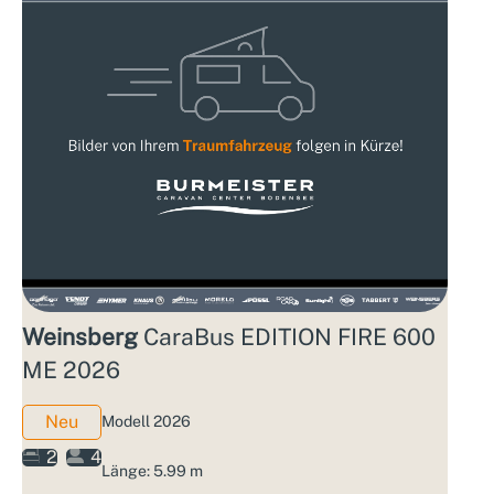
Weinsberg
CaraBus EDITION FIRE 600
ME 2026
Neu
Modell 2026
2
4
Länge: 5.99 m