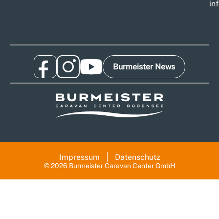
in
Burmeister News
Impressum
Datenschutz
© 2026 Burmeister Caravan Center GmbH