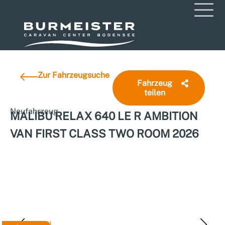
Zur Fahrzeugsuche
Fahrzeug
teilen
Neufahrzeug
MALIBU RELAX 640 LE R AMBITION
VAN FIRST CLASS TWO ROOM 2026