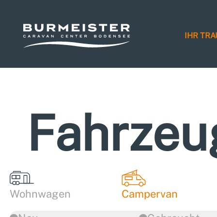
IHR TR
Fahrzeu
Wohnwagen
Campervan