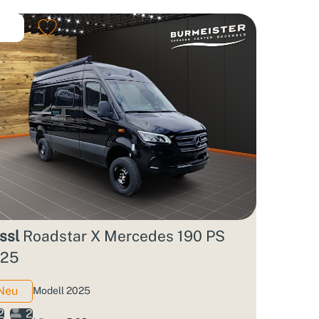
ssl
Roadstar X Mercedes 190 PS
25
Neu
Modell 2025
2
2