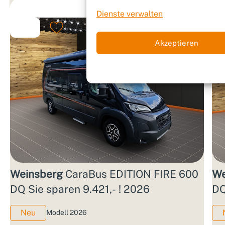
Dienste verwalten
Akzeptieren
Weinsberg
CaraBus EDITION FIRE 600
We
DQ Sie sparen 9.421,- ! 2026
DQ
Neu
Modell 2026