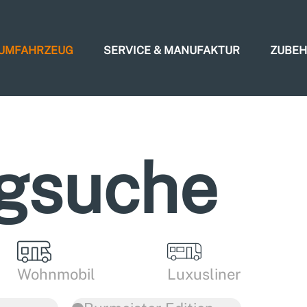
AUMFAHRZEUG
SERVICE & MANUFAKTUR
ZUBE
gsuche
Wohnmobil
Luxusliner