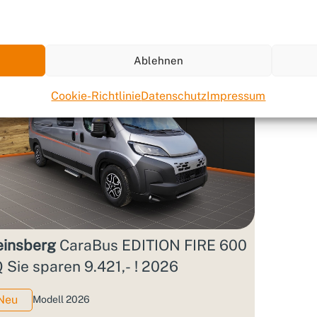
Ablehnen
Cookie-Richtlinie
Datenschutz
Impressum
insberg
CaraBus EDITION FIRE 600
 Sie sparen 9.421,- ! 2026
Neu
Modell 2026