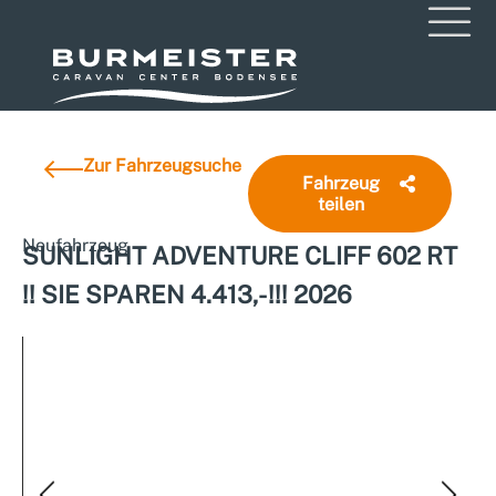
Zur Fahrzeugsuche
Fahrzeug
teilen
Neufahrzeug
SUNLIGHT ADVENTURE CLIFF 602 RT
!! SIE SPAREN 4.413,- !!! 2026