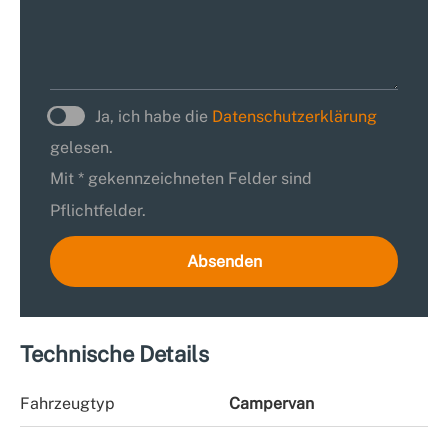
Ja, ich habe die
Datenschutzerklärung
gelesen.
Mit * gekennzeichneten Felder sind
Pflichtfelder.
Absenden
Technische Details
Fahrzeugtyp
Campervan