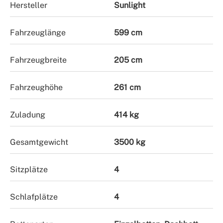
Hersteller
Sunlight
Fahrzeuglänge
599 cm
Fahrzeugbreite
205 cm
Fahrzeughöhe
261 cm
Zuladung
414 kg
Gesamtgewicht
3500 kg
Sitzplätze
4
Schlafplätze
4