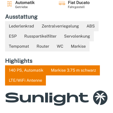
Automatik
Fiat Ducato
Getriebe
Fahrgestell
Ausstattung
Lederlenkrad
Zentralverriegelung
ABS
ESP
Russpartikelfilter
Servolenkung
Tempomat
Router
WC
Markise
Highlights
140 PS, Automatik
Markise 3.75 m schwarz
LTE/WiFi Antenne