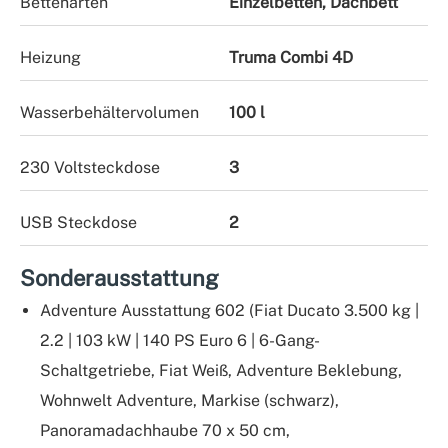
Bettenarten
Einzelbetten, Dachbett
Heizung
Truma Combi 4D
Wasserbehältervolumen
100 l
230 Voltsteckdose
3
USB Steckdose
2
Sonderausstattung
Adventure Ausstattung 602 (Fiat Ducato 3.500 kg |
2.2 | 103 kW | 140 PS Euro 6 | 6-Gang-
Schaltgetriebe, Fiat Weiß, Adventure Beklebung,
Wohnwelt Adventure, Markise (schwarz),
Panoramadachhaube 70 x 50 cm,