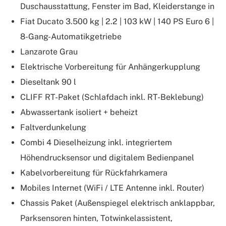
Duschausstattung, Fenster im Bad, Kleiderstange in
Fiat Ducato 3.500 kg | 2.2 | 103 kW | 140 PS Euro 6 |
8-Gang-Automatikgetriebe
Lanzarote Grau
Elektrische Vorbereitung für Anhängerkupplung
Dieseltank 90 l
CLIFF RT-Paket (Schlafdach inkl. RT-Beklebung)
Abwassertank isoliert + beheizt
Faltverdunkelung
Combi 4 Dieselheizung inkl. integriertem
Höhendrucksensor und digitalem Bedienpanel
Kabelvorbereitung für Rückfahrkamera
Mobiles Internet (WiFi / LTE Antenne inkl. Router)
Chassis Paket (Außenspiegel elektrisch anklappbar,
Parksensoren hinten, Totwinkelassistent,