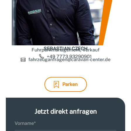
SEBASTIAN CZECH
Fuhrparkmanagement, Verkauf
+49 7773 93290901
fahrzeuganfragen@caravan-center.de
Parken
Jetzt direkt anfragen