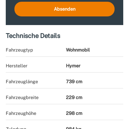
Absenden
Technische Details
Fahrzeugtyp
Wohnmobil
Hersteller
Hymer
Fahrzeuglänge
739 cm
Fahrzeugbreite
229 cm
Fahrzeughöhe
298 cm