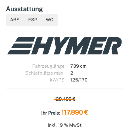
Ausstattung
ABS
ESP
WC
Fahrzeuglänge
739 cm
Schlafplätze max.
2
kW/PS
125/170
129.490 €
117.890 €
Ihr Preis:
inkl. 19 % MwSt