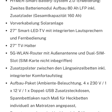
HYMER-Smart-Battery-System 2.0 - Erweiterung:
Zweites Batteriemodul Aufbau 80 Ah LFP inkl.
Zusatzlader (Gesamtkapazität 160 Ah)
Vorverkabelung Solaranlage
27" Smart-LED-TV mit integrierten Lautsprechern
und Fernbedienung
27" TV-Halter
5G-WLAN-Router mit Außenantenne und Dual-SIM-
Slot (SIM-Karte nicht inbegriffen)
Zusatzpolster zwischen den Längseinzelbetten inkl.
integrierter Komfortaufstieg
Aufbau-Paket (Ambiente-Beleuchtung, 4 x 230 V / 1
x 12 V / 1 x Doppel-USB Zusatzsteckdosen,
Spannbettlaken nach Maß für Heckbetten
individuell an Matratzen angepasst,