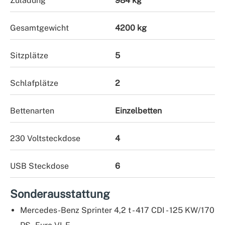
Zuladung
984 kg
Gesamtgewicht
4200 kg
Sitzplätze
5
Schlafplätze
2
Bettenarten
Einzelbetten
230 Voltsteckdose
4
USB Steckdose
6
Sonderausstattung
Mercedes-Benz Sprinter 4,2 t - 417 CDI - 125 KW/170