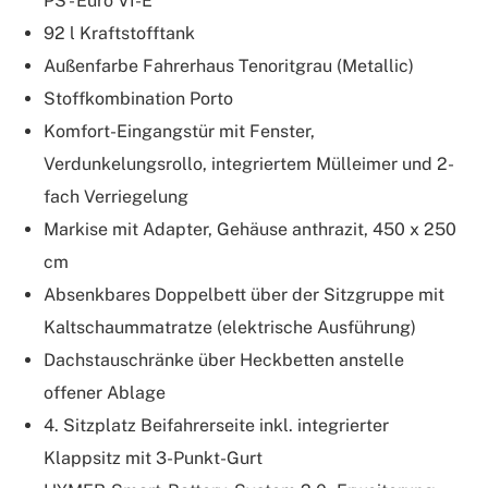
PS - Euro VI-E
92 l Kraftstofftank
Außenfarbe Fahrerhaus Tenoritgrau (Metallic)
Stoffkombination Porto
Komfort-Eingangstür mit Fenster,
Verdunkelungsrollo, integriertem Mülleimer und 2-
fach Verriegelung
Markise mit Adapter, Gehäuse anthrazit, 450 x 250
cm
Absenkbares Doppelbett über der Sitzgruppe mit
Kaltschaummatratze (elektrische Ausführung)
Dachstauschränke über Heckbetten anstelle
offener Ablage
4. Sitzplatz Beifahrerseite inkl. integrierter
Klappsitz mit 3-Punkt-Gurt