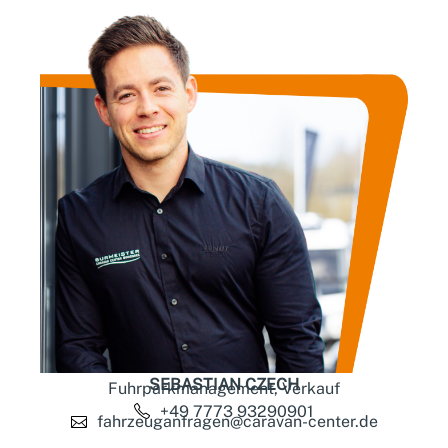
SEBASTIAN CZECH
Fuhrparkmanagement, Verkauf
+49 7773 93290901
fahrzeuganfragen@caravan-center.de