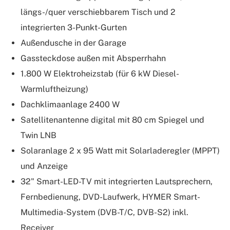
längs-/quer verschiebbarem Tisch und 2
integrierten 3-Punkt-Gurten
Außendusche in der Garage
Gassteckdose außen mit Absperrhahn
1.800 W Elektroheizstab (für 6 kW Diesel-
Warmluftheizung)
Dachklimaanlage 2400 W
Satellitenantenne digital mit 80 cm Spiegel und
Twin LNB
Solaranlage 2 x 95 Watt mit Solarladeregler (MPPT)
und Anzeige
32" Smart-LED-TV mit integrierten Lautsprechern,
Fernbedienung, DVD-Laufwerk, HYMER Smart-
Multimedia-System (DVB-T/C, DVB-S2) inkl.
Receiver