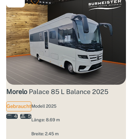
Morelo
Palace 85 L Balance 2025
Gebraucht
Modell 2025
4
5
Länge: 8.69 m
Breite: 2.45 m