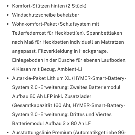
Komfort-Stützen hinten (2 Stück)
Windschutzscheibe beheizbar
Wohnkomfort-Paket (Schlafsystem mit
Tellerfederrost für Heckbett(en), Spannbettlaken
nach Maß für Heckbetten individuell an Matratzen
angepasst, Filzverkleidung in Heckgarage,
Einlegeboden in der Dusche für ebenen Laufboden,
4 Kissen mit Bezug, Ambient-Li
Autarkie-Paket Lithium XL (HYMER-Smart-Battery-
System 2.0 - Erweiterung: Zweites Batteriemodul
Aufbau 80 Ah LFP inkl. Zusatzlader
(Gesamtkapazität 160 Ah), HYMER-Smart-Battery-
System 2.0 - Erweiterung: Drittes und Viertes
Batteriemodul Aufbau 2 x 80 Ah LF
Ausstattungslinie Premium (Automatikgetriebe 9G-