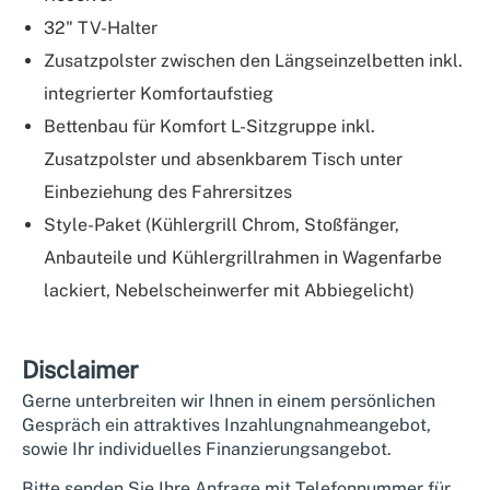
32" TV-Halter
Zusatzpolster zwischen den Längseinzelbetten inkl.
integrierter Komfortaufstieg
Bettenbau für Komfort L-Sitzgruppe inkl.
Zusatzpolster und absenkbarem Tisch unter
Einbeziehung des Fahrersitzes
Style-Paket (Kühlergrill Chrom, Stoßfänger,
Anbauteile und Kühlergrillrahmen in Wagenfarbe
lackiert, Nebelscheinwerfer mit Abbiegelicht)
Disclaimer
Gerne unterbreiten wir Ihnen in einem persönlichen
Gespräch ein attraktives Inzahlungnahmeangebot,
sowie Ihr individuelles Finanzierungsangebot.
Bitte senden Sie Ihre Anfrage mit Telefonnummer für