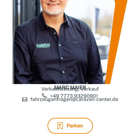
MARC MAIER
Verkaufsleitung, Verkauf
+49 7773 93290901
fahrzeuganfragen@caravan-center.de
Parken