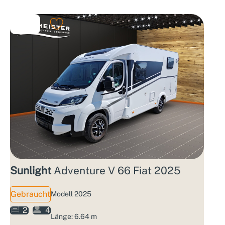
Sunlight
Adventure V 66 Fiat 2025
Gebraucht
Modell 2025
2
4
Länge: 6.64 m