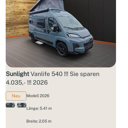
Sunlight
Vanlife 540 !!! Sie sparen
4.035,- !!! 2026
Neu
Modell 2026
2
2
Länge: 5.41 m
Breite: 2.05 m