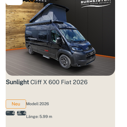
Sunlight
Cliff X 600 Fiat 2026
Neu
Modell 2026
4
4
Länge: 5.99 m