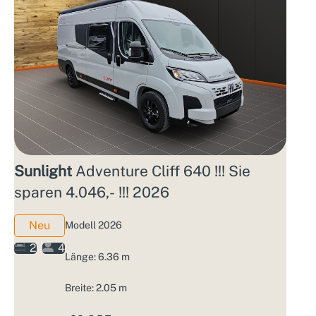
Sunlight
Adventure Cliff 640 !!! Sie
sparen 4.046,- !!! 2026
Neu
Modell 2026
2
4
Länge: 6.36 m
Breite: 2.05 m