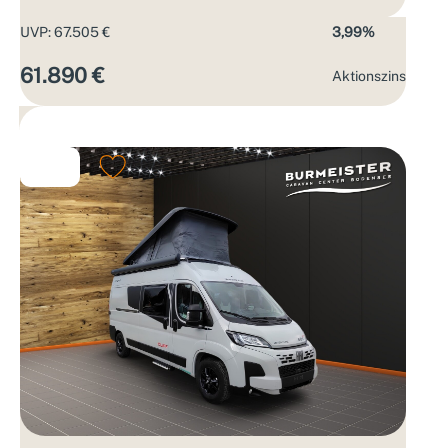
UVP: 67.505 €
3,99%
61.890 €
Aktions­zins