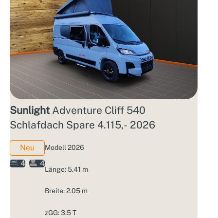
Sunlight
Adventure Cliff 540
Schlafdach Spare 4.115,- 2026
Neu
Modell 2026
4
4
Länge: 5.41 m
Breite: 2.05 m
zGG: 3.5 T