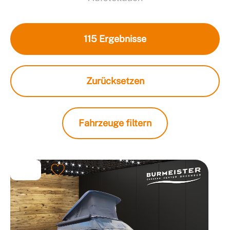
115
Ergebnisse
Zurücksetzen
Fahrzeuge filtern