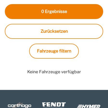
0
Ergebnisse
Zurücksetzen
Fahrzeuge filtern
Keine Fahrzeuge verfügbar