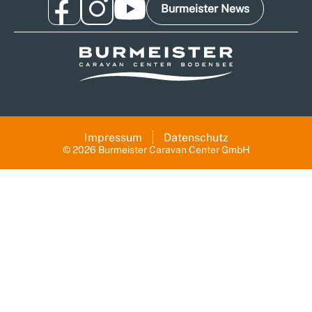
Burmeister News
Impressum
Datenschutz
© 2026 Burmeister Caravan Center GmbH