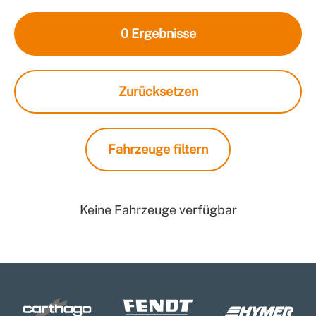
0
Ergebnisse
Zurücksetzen
Fahrzeuge filtern
Keine Fahrzeuge verfügbar