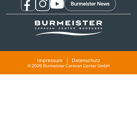
Burmeister News
Impressum
Datenschutz
© 2026 Burmeister Caravan Center GmbH