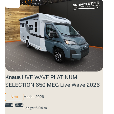
Knaus
L!VE WAVE PLATINUM
SELECTION 650 MEG Live Wave 2026
Neu
Modell 2026
4
4
Länge: 6.94 m