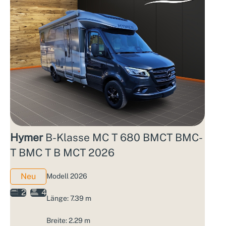
Hymer
B-Klasse MC T 680 BMCT BMC-
T BMC T B MCT 2026
Neu
Modell 2026
2
4
Länge: 7.39 m
Breite: 2.29 m