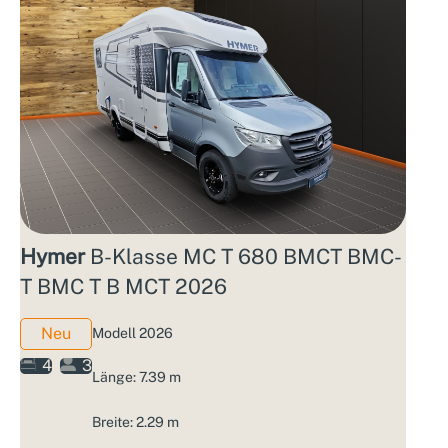
Hymer
B-Klasse MC T 680 BMCT BMC-
T BMC T B MCT 2026
Neu
Modell 2026
4
3
Länge: 7.39 m
Breite: 2.29 m