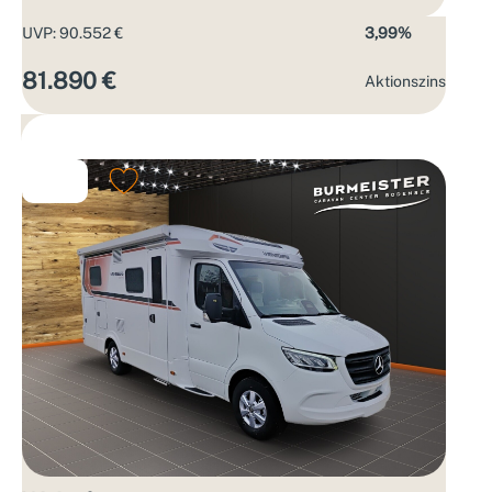
UVP: 90.552 €
3,99%
81.890 €
Aktions­zins