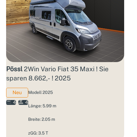
Pössl
2Win Vario Fiat 35 Maxi ! Sie
sparen 8.662,- ! 2025
Neu
Modell 2025
4
4
Länge: 5.99 m
Breite: 2.05 m
zGG: 3.5 T