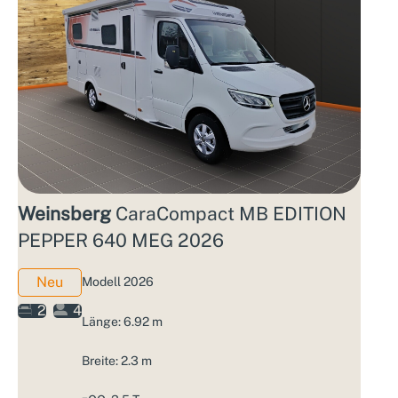
Weinsberg
CaraCompact MB EDITION
PEPPER 640 MEG 2026
Neu
Modell 2026
2
4
Länge: 6.92 m
Breite: 2.3 m