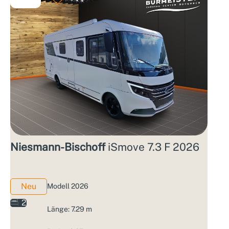
Niesmann-Bischoff
iSmove 7.3 F 2026
Neu
Modell 2026
2
Länge: 7.29 m