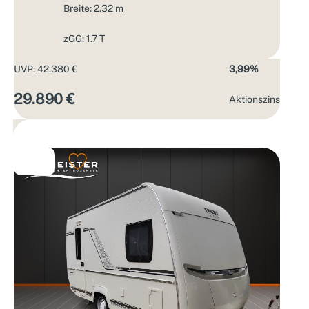
Breite: 2.32 m
zGG: 1.7 T
UVP: 42.380 €
3,99%
29.890 €
Aktions­zins