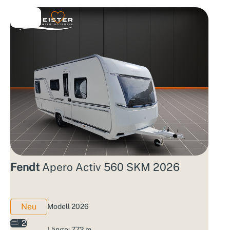
Fendt
Apero Activ 560 SKM 2026
Neu
Modell 2026
2
Länge: 7.72 m