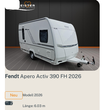
Fendt
Apero Activ 390 FH 2026
Neu
Modell 2026
2
Länge: 6.03 m