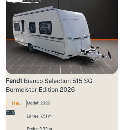
Fendt
Bianco Selection 515 SG
Burmeister Edition 2026
Neu
Modell 2026
2
Länge: 7.51 m
Breite: 2.32 m