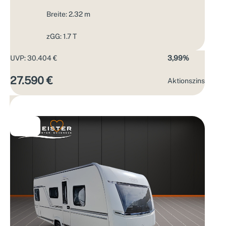
Breite: 2.32 m
zGG: 1.7 T
UVP: 30.404 €
3,99%
27.590 €
Aktions­zins