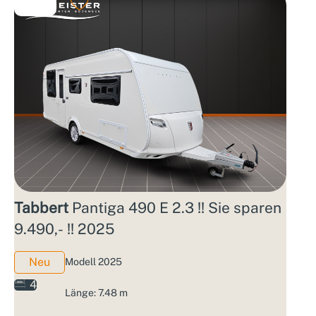
Tabbert
Pantiga 490 E 2.3 !! Sie sparen
9.490,- !! 2025
Neu
Modell 2025
4
Länge: 7.48 m