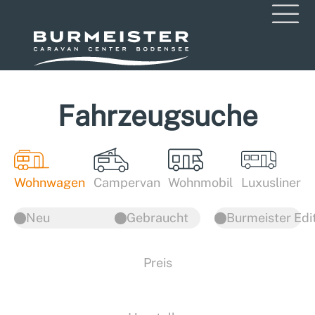
Fahrzeugsuche
Wohnwagen
Campervan
Wohnmobil
Luxusliner
Neu
Gebraucht
Burmeister Edi
Preis