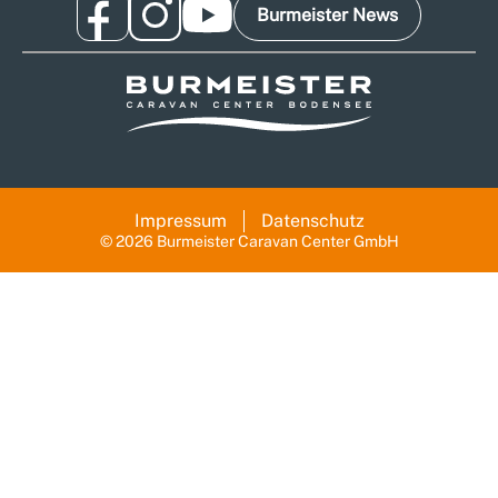
Burmeister News
Impressum
Datenschutz
© 2026 Burmeister Caravan Center GmbH