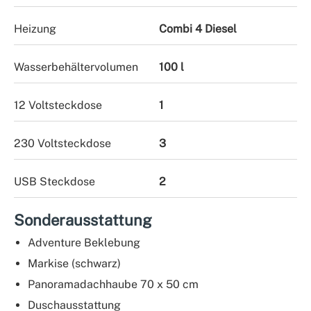
Heizung
Combi 4 Diesel
Wasserbehältervolumen
100 l
12 Voltsteckdose
1
230 Voltsteckdose
3
USB Steckdose
2
Sonderausstattung
Adventure Beklebung
Markise (schwarz)
Panoramadachhaube 70 x 50 cm
Duschausstattung