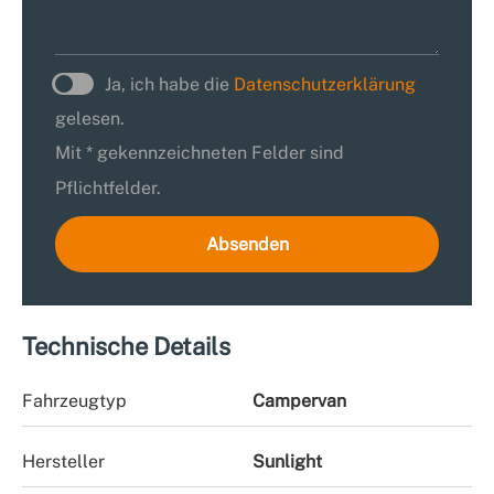
Ja, ich habe die
Datenschutzerklärung
gelesen.
Mit * gekennzeichneten Felder sind
Pflichtfelder.
Absenden
Technische Details
Fahrzeugtyp
Campervan
Hersteller
Sunlight