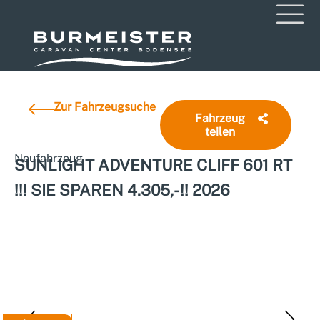
Zur Fahrzeugsuche
Fahrzeug
teilen
Neufahrzeug
SUNLIGHT ADVENTURE CLIFF 601 RT
!!! SIE SPAREN 4.305,- !! 2026