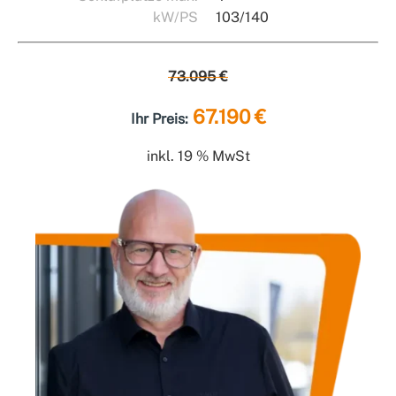
kW/PS
103/140
73.095 €
67.190 €
Ihr Preis:
inkl. 19 % MwSt