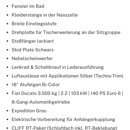
Fenster im Bad
Kleiderstange in der Nasszelle
Breite Einstiegsstufe
Drehplatte für Tischerweiterung an der Sitzgruppe
Stoßfänger lackiert
Skid Plate Schwarz
Nebelscheinwerfer
Lenkrad & Schaltknauf in Lederausführung
Luftauslässe mit Applikationen Silber (Techno-Trim)
16" Alufelgen Bi-Color
Fiat Ducato 3.500 kg | 2.2 | 103 kW | 140 PS Euro 6 |
8-Gang-Automatikgetriebe
Expedition Grau
Elektrische Vorbereitung für Anhängerkupplung
CLIFF RT-Paket (Schlafdach inkl. RT-Beklebung)