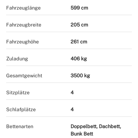
Fahrzeuglänge
599 cm
Fahrzeugbreite
205 cm
Fahrzeughöhe
261 cm
Zuladung
406 kg
Gesamtgewicht
3500 kg
Sitzplätze
4
Schlafplätze
4
Bettenarten
Doppelbett, Dachbett,
Bunk Bett