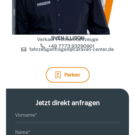
SVEN ILLISON
Verkauf Premiumfahrzeuge
+49 7773 93290901
fahrzeuganfragen@caravan-center.de
Parken
Jetzt direkt anfragen