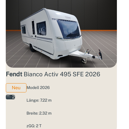
Fendt
Bianco Activ 495 SFE 2026
Neu
Modell 2026
2
Länge: 7.22 m
Breite: 2.32 m
zGG: 2 T