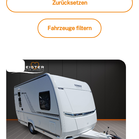
Zurücksetzen
Fahrzeuge filtern