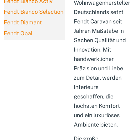
Fendt Bianco Activ
Wohnwagenhersteller
Fendt Bianco Selection
Deutschlands setzt
Fendt Caravan
seit
Fendt Diamant
Jahren Maßstäbe in
Fendt Opal
Sachen Qualität und
Innovation. Mit
handwerklicher
Präzision und Liebe
zum Detail werden
Interieurs
geschaffen, die
höchsten Komfort
und ein luxuriöses
Ambiente bieten.
Die große