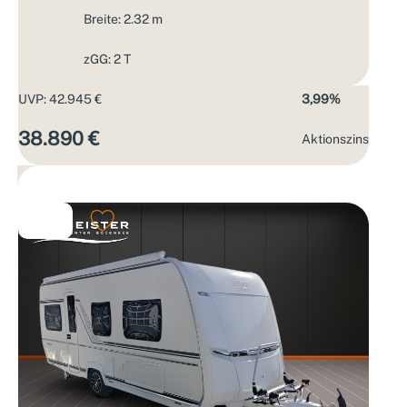
Breite: 2.32 m
zGG: 2 T
UVP: 42.945 €
3,99%
38.890 €
Aktions­zins