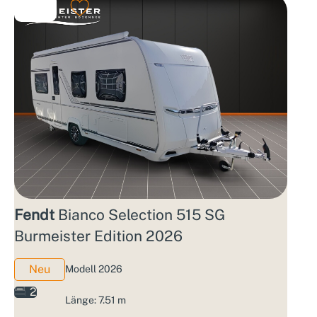
Fendt
Bianco Selection 515 SG
Burmeister Edition 2026
Neu
Modell 2026
2
Länge: 7.51 m