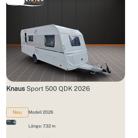
Knaus
Sport 500 QDK 2026
Neu
Modell 2026
4
Länge: 7.32 m