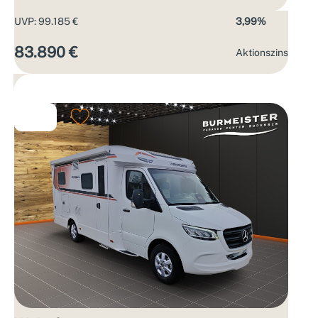
UVP: 99.185 €
3,99%
83.890 €
Aktions­zins