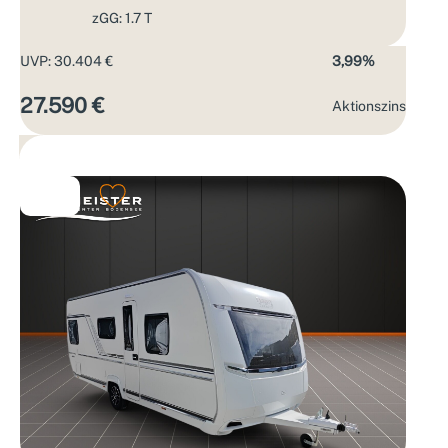
zGG: 1.7 T
UVP: 30.404 €
3,99%
27.590 €
Aktions­zins