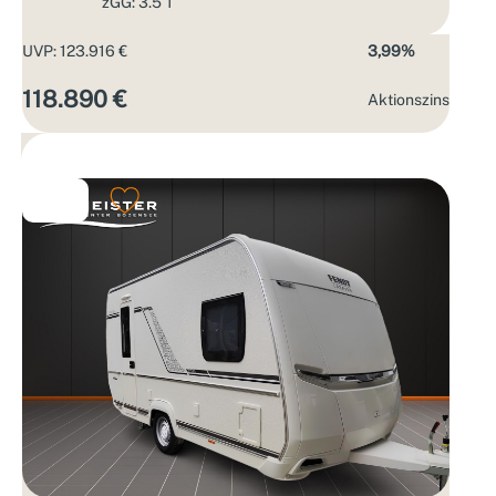
zGG: 3.5 T
UVP: 123.916 €
3,99%
118.890 €
Aktions­zins