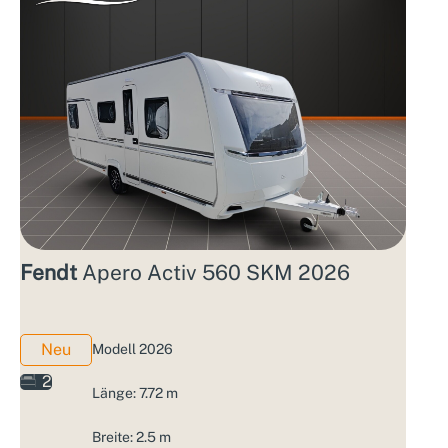
Fendt
Apero Activ 560 SKM 2026
Neu
Modell 2026
2
Länge: 7.72 m
Breite: 2.5 m