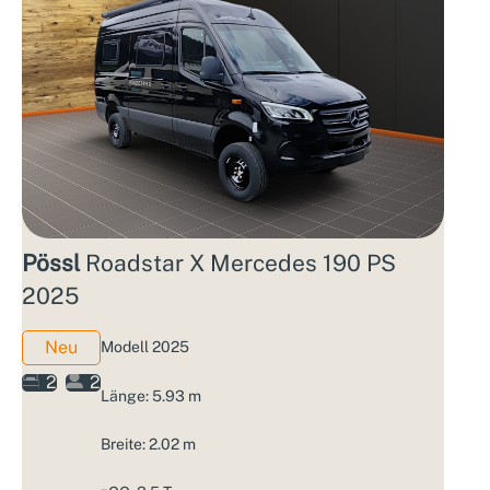
Pössl
Roadstar X Mercedes 190 PS
2025
Neu
Modell 2025
2
2
Länge: 5.93 m
Breite: 2.02 m