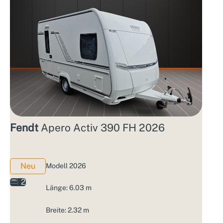
Fendt
Apero Activ 390 FH 2026
Neu
Modell 2026
2
Länge: 6.03 m
Breite: 2.32 m