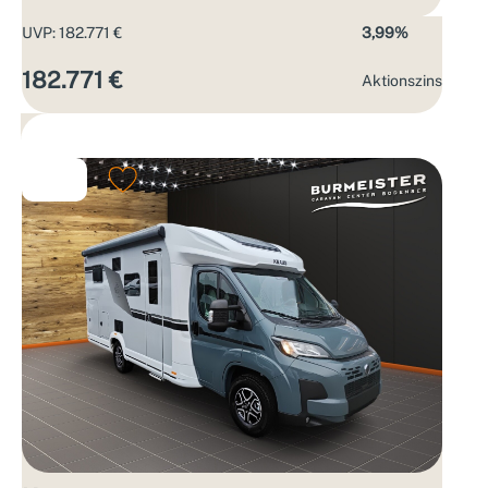
UVP: 182.771 €
3,99%
182.771 €
Aktions­zins