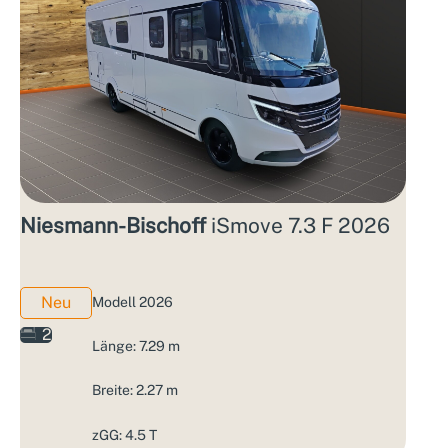
Niesmann-Bischoff
iSmove 7.3 F 2026
Neu
Modell 2026
2
Länge: 7.29 m
Breite: 2.27 m
zGG: 4.5 T