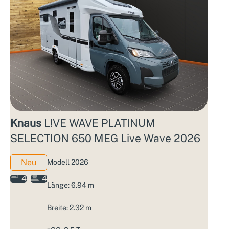
Knaus
L!VE WAVE PLATINUM
SELECTION 650 MEG Live Wave 2026
Neu
Modell 2026
4
4
Länge: 6.94 m
Breite: 2.32 m