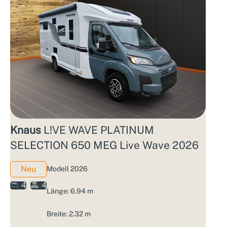
Knaus
L!VE WAVE PLATINUM
SELECTION 650 MEG Live Wave 2026
Neu
Modell 2026
4
4
Länge: 6.94 m
Breite: 2.32 m