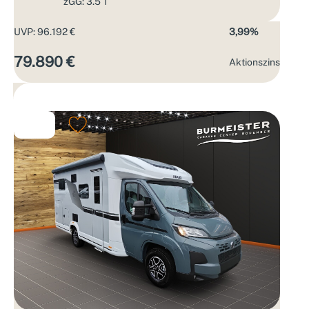
zGG: 3.5 T
UVP: 96.192 €
3,99%
79.890 €
Aktions­zins