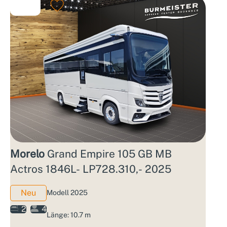
Morelo
Grand Empire 105 GB MB
Actros 1846L- LP728.310,- 2025
Neu
Modell 2025
2
4
Länge: 10.7 m