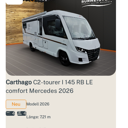
Carthago
C2-tourer I 145 RB LE
comfort Mercedes 2026
Neu
Modell 2026
4
4
Länge: 7.21 m