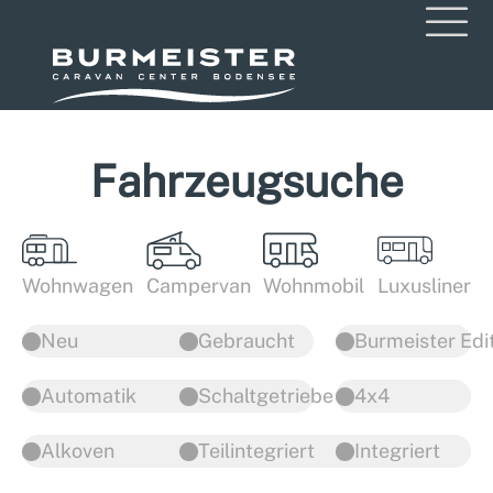
Fahrzeugsuche
Wohnwagen
Campervan
Wohnmobil
Luxusliner
Neu
Gebraucht
Burmeister Edi
Automatik
Schaltgetriebe
4x4
Alkoven
Teilintegriert
Integriert