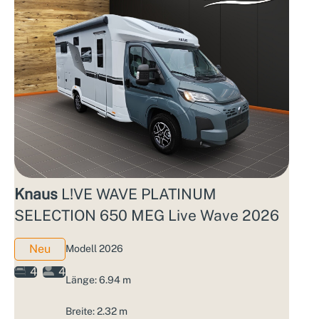
Knaus
L!VE WAVE PLATINUM
SELECTION 650 MEG Live Wave 2026
Neu
Modell 2026
4
4
Länge: 6.94 m
Breite: 2.32 m